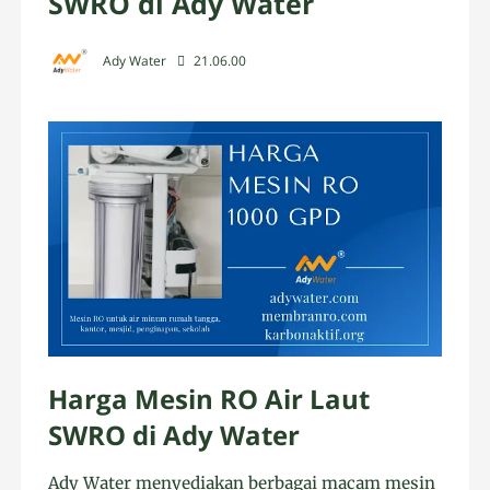
SWRO di Ady Water
Ady Water
21.06.00
Harga Mesin RO Air Laut
SWRO di Ady Water
Ady Water menyediakan berbagai macam mesin