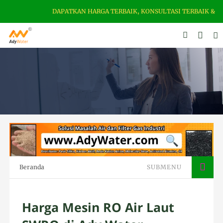
DAPATKAN HARGA TERBAIK, KONSULTASI TERBAIK & KEAMANA
Beranda
SUBMENU
Harga Mesin RO Air Laut