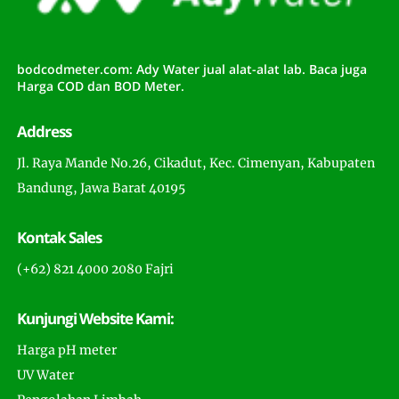
bodcodmeter.com: Ady Water jual alat-alat lab. Baca juga
Harga COD dan BOD Meter.
Address
Jl. Raya Mande No.26, Cikadut, Kec. Cimenyan, Kabupaten
Bandung, Jawa Barat 40195
Kontak Sales
(+62) 821 4000 2080 Fajri
Kunjungi Website Kami:
Harga pH meter
UV Water