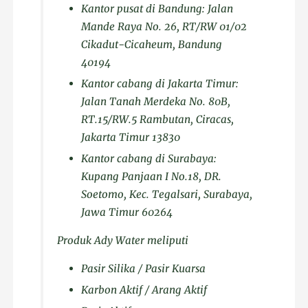
Kantor pusat di Bandung: Jalan
Mande Raya No. 26, RT/RW 01/02
Cikadut-Cicaheum, Bandung
40194
Kantor cabang di Jakarta Timur:
Jalan Tanah Merdeka No. 80B,
RT.15/RW.5 Rambutan, Ciracas,
Jakarta Timur 13830
Kantor cabang di Surabaya:
Kupang Panjaan I No.18, DR.
Soetomo, Kec. Tegalsari, Surabaya,
Jawa Timur 60264
Produk Ady Water meliputi
Pasir Silika / Pasir Kuarsa
Karbon Aktif / Arang Aktif