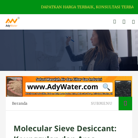
DAPATKAN HARGA TERBAIK, KONSULTASI TERBAIK & KE
Beranda
SUBMENU
Molecular Sieve Desiccant: