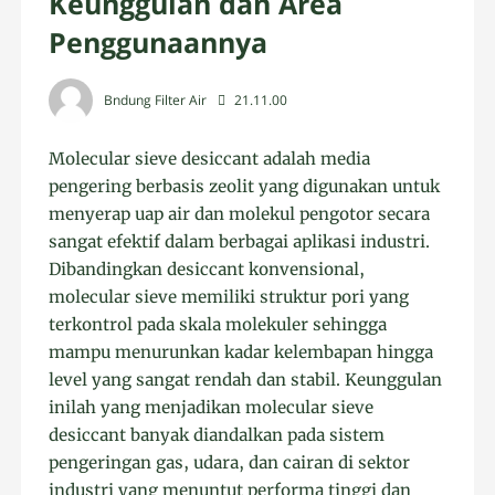
Keunggulan dan Area
Penggunaannya
Bndung Filter Air
21.11.00
Molecular sieve desiccant adalah media
pengering berbasis zeolit yang digunakan untuk
menyerap uap air dan molekul pengotor secara
sangat efektif dalam berbagai aplikasi industri.
Dibandingkan desiccant konvensional,
molecular sieve memiliki struktur pori yang
terkontrol pada skala molekuler sehingga
mampu menurunkan kadar kelembapan hingga
level yang sangat rendah dan stabil. Keunggulan
inilah yang menjadikan molecular sieve
desiccant banyak diandalkan pada sistem
pengeringan gas, udara, dan cairan di sektor
industri yang menuntut performa tinggi dan