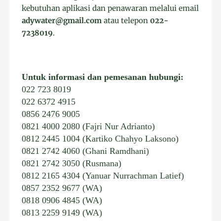
kebutuhan aplikasi dan penawaran melalui email
adywater@gmail.com
atau telepon
022-
7238019
.
Untuk informasi dan pemesanan hubungi:
022 723 8019
022 6372 4915
0856 2476 9005
0821 4000 2080 (Fajri Nur Adrianto)
0812 2445 1004 (Kartiko Chahyo Laksono)
0821 2742 4060 (Ghani Ramdhani)
0821 2742 3050 (Rusmana)
0812 2165 4304 (Yanuar Nurrachman Latief)
0857 2352 9677 (WA)
0818 0906 4845 (WA)
0813 2259 9149 (WA)