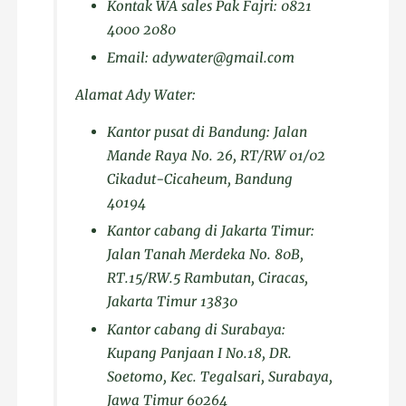
Kontak WA sales Pak Fajri: 0821
4000 2080
Email: adywater@gmail.com
Alamat Ady Water:
Kantor pusat di Bandung: Jalan
Mande Raya No. 26, RT/RW 01/02
Cikadut-Cicaheum, Bandung
40194
Kantor cabang di Jakarta Timur:
Jalan Tanah Merdeka No. 80B,
RT.15/RW.5 Rambutan, Ciracas,
Jakarta Timur 13830
Kantor cabang di Surabaya:
Kupang Panjaan I No.18, DR.
Soetomo, Kec. Tegalsari, Surabaya,
Jawa Timur 60264