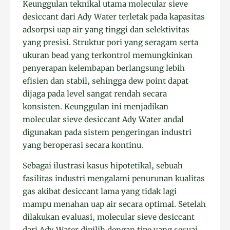
Keunggulan teknikal utama molecular sieve
desiccant dari Ady Water terletak pada kapasitas
adsorpsi uap air yang tinggi dan selektivitas
yang presisi. Struktur pori yang seragam serta
ukuran bead yang terkontrol memungkinkan
penyerapan kelembapan berlangsung lebih
efisien dan stabil, sehingga dew point dapat
dijaga pada level sangat rendah secara
konsisten. Keunggulan ini menjadikan
molecular sieve desiccant Ady Water andal
digunakan pada sistem pengeringan industri
yang beroperasi secara kontinu.
Sebagai ilustrasi kasus hipotetikal, sebuah
fasilitas industri mengalami penurunan kualitas
gas akibat desiccant lama yang tidak lagi
mampu menahan uap air secara optimal. Setelah
dilakukan evaluasi, molecular sieve desiccant
dari Ady Water dipilih dengan tipe yang sesuai