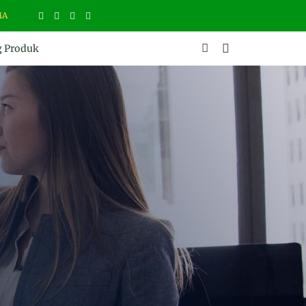
DUK DI SINI
g Produk