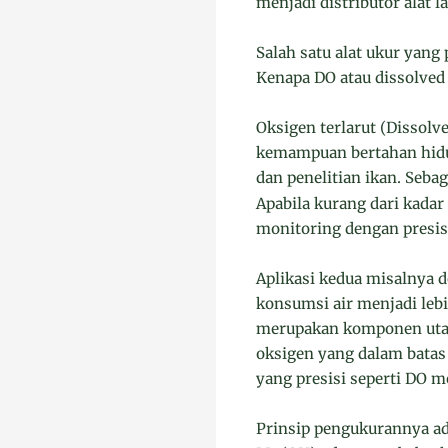
menjadi distributor alat 
Salah satu alat ukur yang
Kenapa DO atau dissolved
Oksigen terlarut (Dissolv
kemampuan bertahan hidup
dan penelitian ikan. Seba
Apabila kurang dari kadar
monitoring dengan presisi
Aplikasi kedua misalnya
konsumsi air menjadi lebi
merupakan komponen utam
oksigen yang dalam batas
yang presisi seperti DO m
Prinsip pengukurannya ad