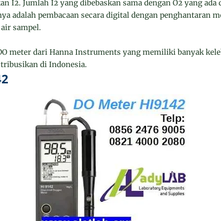
 I2. Jumlah I2 yang dibebaskan sama dengan O2 yang ada d
nya adalah pembacaan secara digital dengan penghantaran 
air sampel.
O meter dari Hanna Instruments yang memiliki banyak kel
tribusikan di Indonesia.
42