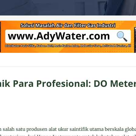
aik Para Profesional: DO Mete
salah satu produsen alat ukur saintifik utama berskala glob