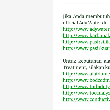
=============
Jika Anda membutuhk
official Ady Water di:
http://www.adywate
http://www.karbonakt
http://www.pasirsili
http://www.pasirkuar
Untuk kebutuhan ala
Treatment, silakan ku
http://www.alatdome
http://www.bodcodm
http://www.turbidut
http://www.tocanalyz
http://www.conductiv