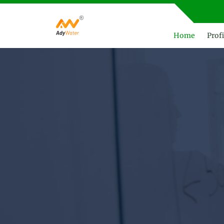
Home
Profi