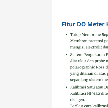
Fitur DO Meter 
Tutup Membrane
Rep
Membran pretensi po
mengisi elektrolit d
Sistem Pengukuran P
Alat ukur dan probe
polarographic Ross da
yang ditahan di ata
sepanjang sistem me
Kalibrasi Satu atau D
Kalibrasi HI9142 dit
oksigen.
Berikut cara kalibra