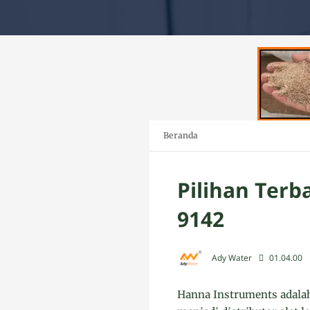
Beranda
Pilihan Terb
9142
Ady Water
01.04.00
Hanna Instruments adalah 