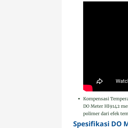
Kompensasi Tempera
DO Meter HI9142 men
polimer dari efek te
Spesifikasi DO 