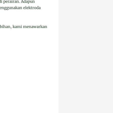
i perairan. Adapun
menggunakan elektroda
ebihan, kami menawarkan