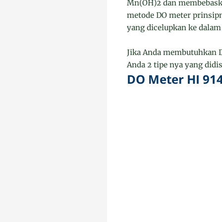
Mn(OH)2 dan membebaskan
metode DO meter prinsip
yang dicelupkan ke dalam 
Jika Anda membutuhkan D
Anda 2 tipe nya yang didis
DO Meter HI 91