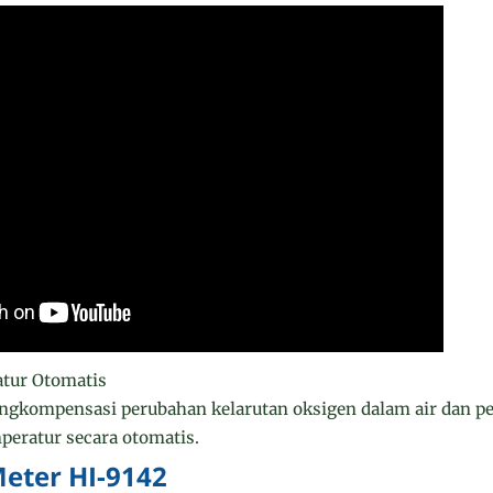
tur Otomatis
gkompensasi perubahan kelarutan oksigen dalam air dan p
mperatur secara otomatis.
Meter HI-9142