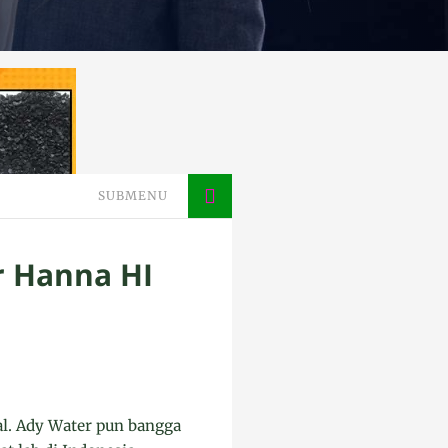
SUBMENU
r Hanna HI
al. Ady Water pun bangga