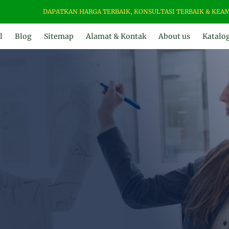
DAPATKAN HARGA TERBAIK, KONSULTASI TERBAIK & KEAMANAN PRO
l
Blog
Sitemap
Alamat & Kontak
About us
Katalo